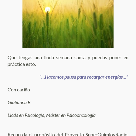
Que tengas una linda semana santa y puedas poner en
práctica esto.
“…Hacemos pausa para recargar energías…”
Con cariño
Giulianna B
Licda en Psicología, Máster en Psicooncología
Recuerda el propósito del Proyecto SuperQuimioyRadio,