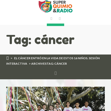
Tag: cáncer
>
EL CÁNCER ENTRÓ EN LA VIDA DE ESTOS 16 NIÑOS. SESIÓN
INTERACTIVA
> ARCHIVESTAG: CÁNCER